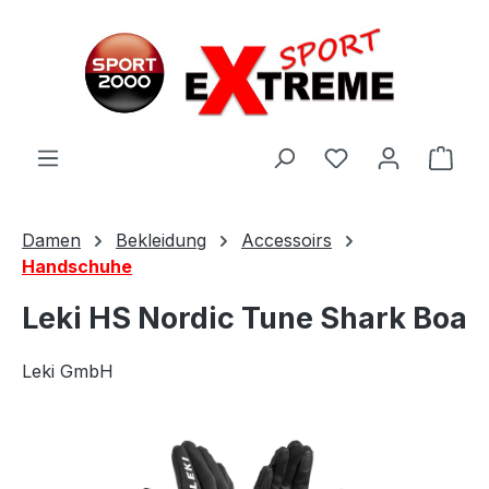
Zum Hauptinhalt springen
Ware
Damen
Bekleidung
Accessoirs
Handschuhe
Leki HS Nordic Tune Shark Boa
Leki GmbH
Bildergalerie überspringen