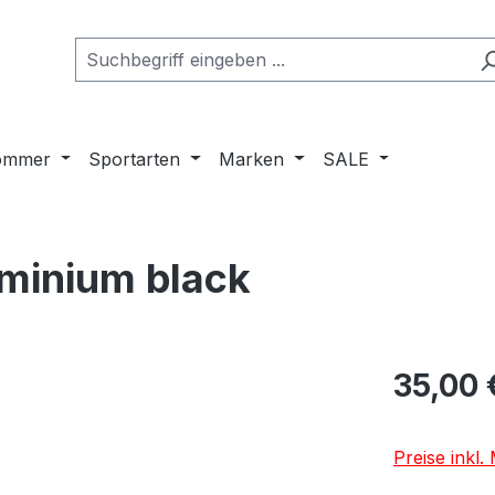
ommer
Sportarten
Marken
SALE
minium black
Regulärer Pr
35,00 
Preise inkl