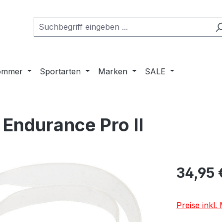
ommer
Sportarten
Marken
SALE
Endurance Pro II
Regulärer Pr
34,95 
Preise inkl