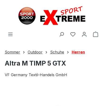
Zum Hauptinhalt springen
Ware
Sommer
Outdoor
Schuhe
Herren
Altra M TIMP 5 GTX
VF Germany Textil-Handels GmbH
Bildergalerie überspringen